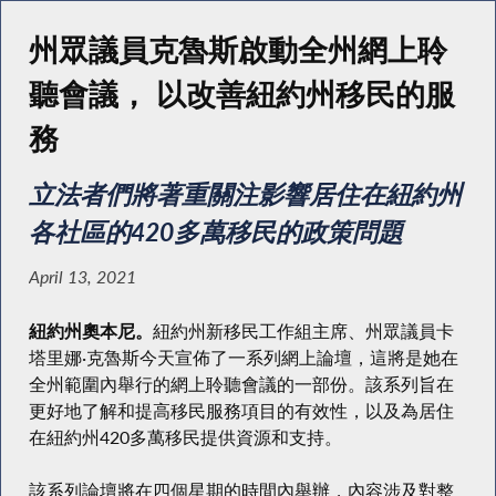
州眾議員克魯斯啟動全州網上聆
聽會議， 以改善紐約州移民的服
務
立法者們將著重關注影響居住在紐約州
各社區的420多萬移民的政策問題
April 13, 2021
紐約州奧本尼。
紐約州新移民工作組主席、州眾議員卡
塔里娜·克魯斯今天宣佈了一系列網上論壇，這將是她在
全州範圍內舉行的網上聆聽會議的一部份。該系列旨在
更好地了解和提高移民服務項目的有效性，以及為居住
在紐約州420多萬移民提供資源和支持。
該系列論壇將在四個星期的時間內舉辦，內容涉及對整