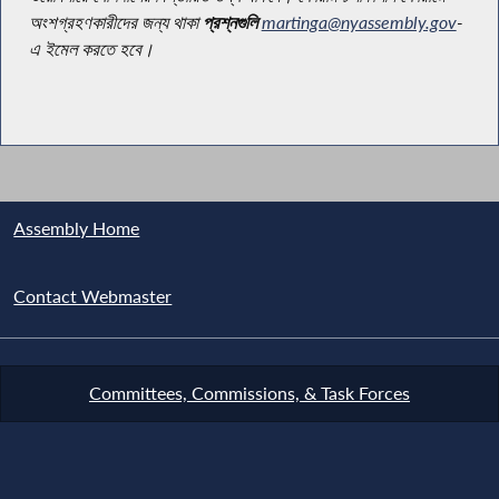
অংশগ্রহণকারীদের জন্য থাকা
প্রশ্নগুলি
martinga@nyassembly.gov
-
এ ইমেল করতে হবে।
Assembly Home
Contact Webmaster
Committees, Commissions, & Task Forces