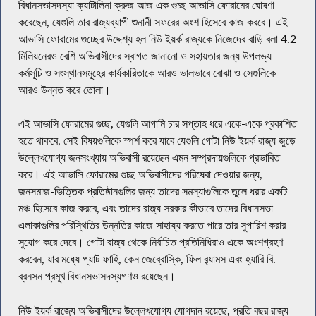
বিধানসভাসদস্যা ক্যাটালিনা ক্রুজ আজ এক গুচ্ছ আভাসি ফোরামের ঘোষণা
করেছেন, যেগুলি তার রাজ্যব্যাপী শুনানী সফরের অংশ হিসেবে কাজ করবে। এই
আভাসি ফোরামের গুচ্ছের উদ্দেশ্য হল নিউ ইয়র্ক রাজ্যকে নিজেদের বাড়ি বলা 4.2
মিলিয়নেরও বেশি অভিবাসীদের স্বাগত জানানো ও সহায়তার জন্য উপলভ্য
কর্মসূচি ও সংস্থানসমূহের কার্যকারিতাকে আরও ভালভাবে বোঝা ও সেগুলিকে
আরও উন্নত করে তোলা।
এই আভাসি ফোরামের গুচ্ছ, যেগুলি আগামি চার সপ্তাহ ধরে একে-একে প্রকাশিত
হতে থাকবে, সেই বিষয়গুলিকে স্পর্শ করে যাবে যেগুলি গোটা নিউ ইয়র্ক রাজ্য জুড়ে
উল্লেখযোগ্য জনসংখ্যায় অভিবাসী রয়েছেন এমন সম্প্রদায়গুলিকে প্রভাবিত
করে। এই আভাসি ফোরামের গুচ্ছ অভিবাসীদের পরিষেবা দেওয়ার জন্য,
জনসমাজ-ভিত্তিক প্রতিষ্ঠানগুলির জন্য তাদের সমস্যাগুলিকে তুলে ধরার একটি
মঞ্চ হিসেবে কাজ করবে, এবং তাদের রাজ্য সরকার কীভাবে তাদের বিধানসভা
এলাকাগুলির পরিস্থিতির উন্নতির কাজে সাহায্য করতে পারে তার সুপারিশ করার
সুযোগ করে দেবে। গোটা রাজ্য থেকে নির্বাচিত প্রতিনিধিরাও একে অংশগ্রহণ
করবেন, যার মধ্যে প্যাট ফাহি, কেন জেব্রোস্কি, ফিল ব়্যামস এবং হ্যারি বি.
ব্রনসন প্রমূখ বিধানসভাসদস্যগণও রয়েছেন।
নিউ ইয়র্ক রাজ্যে অভিবাসীদের উল্লেখযোগ্য যোগদান রয়েছে, প্রতি বছর রাজ্য