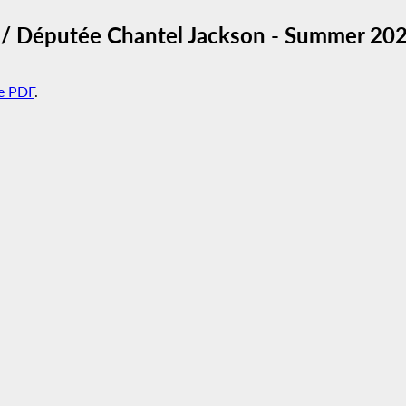
/ Députée Chantel Jackson - Summer 202
e PDF
.