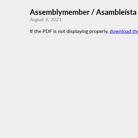
Assemblymember / Asambleísta 
August 5, 2021
If the PDF is not displaying properly,
download th