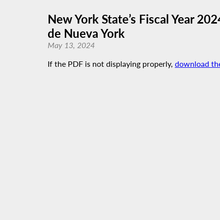
New York State’s Fiscal Year 20
de Nueva York
May 13, 2024
If the PDF is not displaying properly,
download th