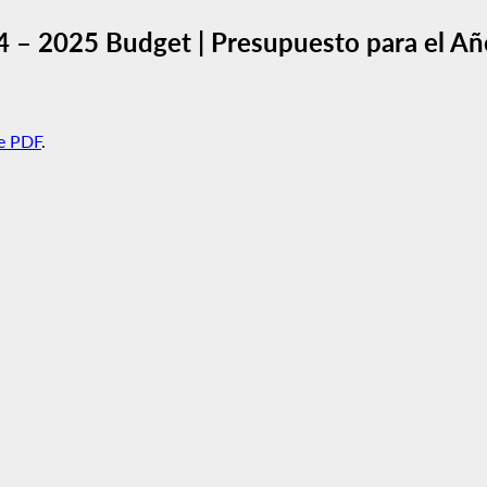
24 – 2025 Budget | Presupuesto para el Añ
e PDF
.