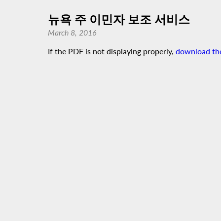
뉴욕 주 이민자 보조 서비스
March 8, 2016
If the PDF is not displaying properly,
download th