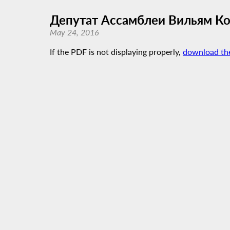
Депутат Ассамблеи Вильям 
May 24, 2016
If the PDF is not displaying properly,
download th