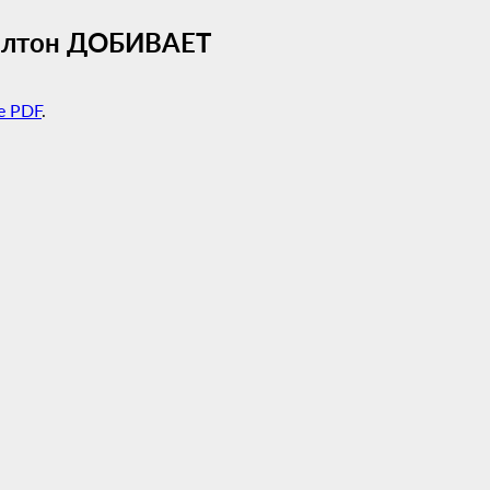
Колтон ДОБИВАЕТ
e PDF
.