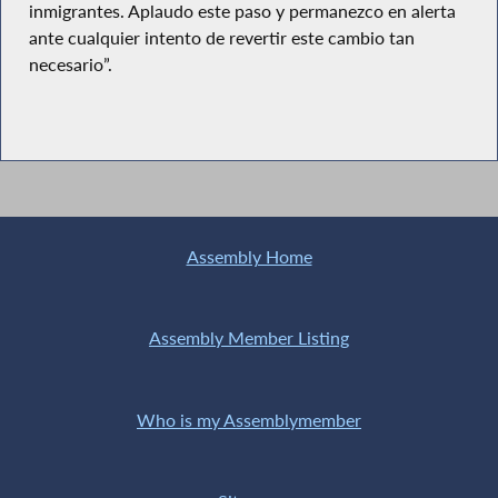
inmigrantes. Aplaudo este paso y permanezco en alerta
ante cualquier intento de revertir este cambio tan
necesario”.
Assembly Home
Assembly Member Listing
Who is my Assemblymember