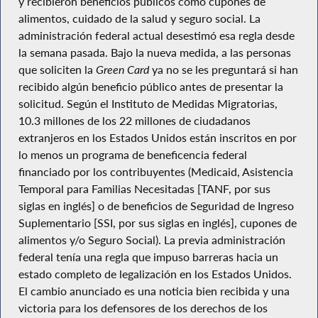
y recibieron beneficios públicos como cupones de
alimentos, cuidado de la salud y seguro social. La
administración federal actual desestimó esa regla desde
la semana pasada. Bajo la nueva medida, a las personas
que soliciten la
Green Card
ya no se les preguntará si han
recibido algún beneficio público antes de presentar la
solicitud. Según el Instituto de Medidas Migratorias,
10.3 millones de los 22 millones de ciudadanos
extranjeros en los Estados Unidos están inscritos en por
lo menos un programa de beneficencia federal
financiado por los contribuyentes (Medicaid, Asistencia
Temporal para Familias Necesitadas [TANF, por sus
siglas en inglés] o de beneficios de Seguridad de Ingreso
Suplementario [SSI, por sus siglas en inglés], cupones de
alimentos y/o Seguro Social). La previa administración
federal tenía una regla que impuso barreras hacia un
estado completo de legalización en los Estados Unidos.
El cambio anunciado es una noticia bien recibida y una
victoria para los defensores de los derechos de los