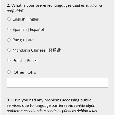
2.
What is your preferred language?
Cuál es su idioma
preferido?
English | Inglés
Spanish | Español
Bangla | বাংলা
Mandarin Chinese | 普通话
Polish | Polski
Other | Otro
3.
Have you had any problems accessing public
services due to language barriers?
Ha tenido algún
problema accediendo a servicios públicos debido a las