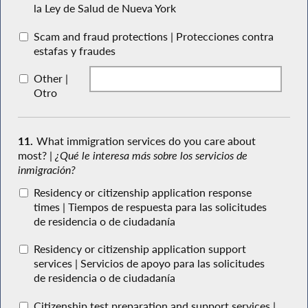
la Ley de Salud de Nueva York
Scam and fraud protections | Protecciones contra
estafas y fraudes
Other |
Otro
11.
What immigration services do you care about
most? |
¿Qué le interesa más sobre los servicios de
inmigración?
Residency or citizenship application response
times | Tiempos de respuesta para las solicitudes
de residencia o de ciudadanía
Residency or citizenship application support
services | Servicios de apoyo para las solicitudes
de residencia o de ciudadanía
Citizenship test preparation and support services |