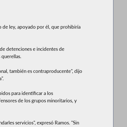
o de ley, apoyado por él, que prohibiría
a de detenciones e incidentes de
 querellas.
onal, también es contraproducente", dijo
".
dos para identificar a los
ensores de los grupos minoritarios, y
ndarles servicios", expresó Ramos. "Sin