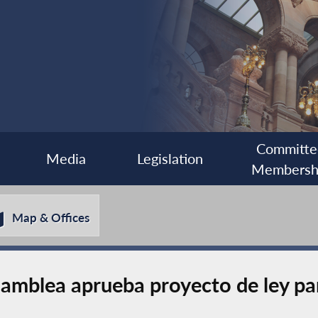
Committe
Media
Legislation
Membersh
Map & Offices
mblea aprueba proyecto de ley par