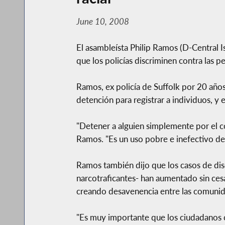
June 10, 2008
El asambleísta Philip Ramos (D-Central I
que los policías discriminen contra las 
Ramos, ex policía de Suffolk por 20 años
detención para registrar a individuos, y 
"Detener a alguien simplemente por el co
Ramos. "Es un uso pobre e inefectivo de l
Ramos también dijo que los casos de disc
narcotraficantes- han aumentado sin cesa
creando desavenencia entre las comunidad
"Es muy importante que los ciudadanos co