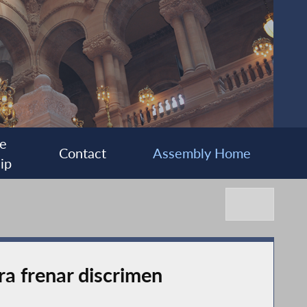
e
Contact
Assembly Home
ip
a frenar discrimen