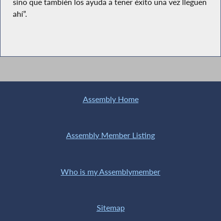
sino que también los ayuda a tener éxito una vez lleguen
ahí”.
Assembly Home
Assembly Member Listing
Who is my Assemblymember
Sitemap