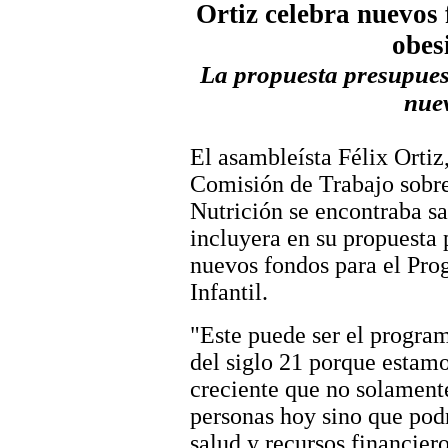
Ortiz celebra nuevos 
obes
La propuesta presupuest
nue
El asambleísta Félix Ortiz
Comisión de Trabajo sobre
Nutrición se encontraba s
incluyera en su propuesta 
nuevos fondos para el Pr
Infantil.
"Este puede ser el progra
del siglo 21 porque estam
creciente que no solament
personas hoy sino que pod
salud y recursos financiero