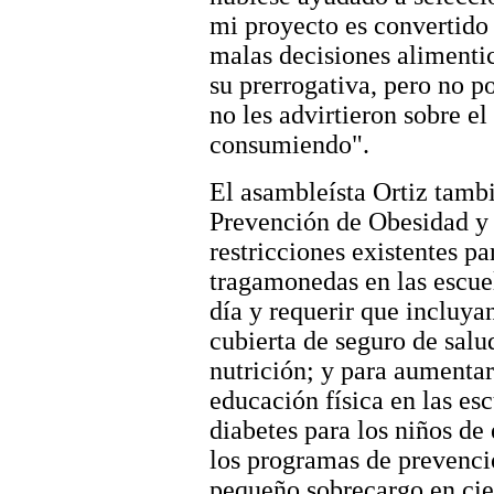
mi proyecto es convertido
malas decisiones alimentici
su prerrogativa, pero no p
no les advirtieron sobre e
consumiendo".
El asambleísta Ortiz tambi
Prevención de Obesidad y 
restricciones existentes p
tragamonedas en las escue
día y requerir que incluyan
cubierta de seguro de salu
nutrición; y para aumentar
educación física en las esc
diabetes para los niños de 
los programas de prevenci
pequeño sobrecargo en cie