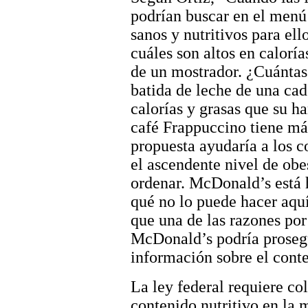
podrían buscar en el menú
sanos y nutritivos para el
cuáles son altos en caloría
de un mostrador. ¿Cuántas
batida de leche de una cad
calorías y grasas que su 
café Frappuccino tiene má
propuesta ayudaría a los 
el ascendente nivel de obe
ordenar. McDonald’s está h
qué no lo puede hacer aqu
que una de las razones por
McDonald’s podría prosegu
información sobre el conte
La ley federal requiere co
contenido nutritivo en la 