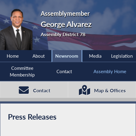
Assemblymember
George Alvarez
Assembly District 78
Home
About
Newsroom
Media
Legislation
Committee
Contact
Assembly Home
Membership
Contact
Map & Offices
Press Releases