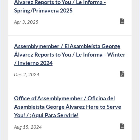
Álvarez Reports to You / Le Informa -
Spring/Primavera 2025
Apr 3, 2025
Assemblymember / El Asambleísta George
Álvarez Reports to You / Le Informa - Winter
/ Invierno 2024
Dec 2, 2024
Office of Assemblymember / Oficina del
Asambleísta George Álvarez Here to Serve
You! / ¡Aqui Para Servirle!
Aug 15, 2024