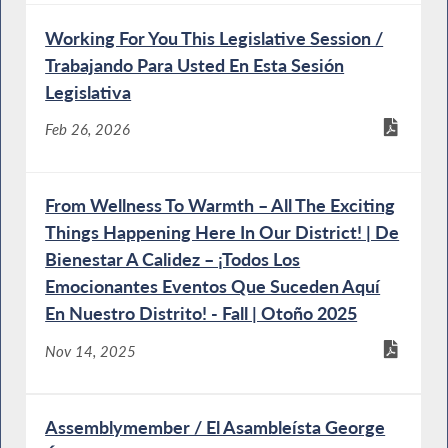
Working For You This Legislative Session /
Trabajando Para Usted En Esta Sesión
Legislativa
Feb 26, 2026
From Wellness To Warmth – All The Exciting
Things Happening Here In Our District! | De
Bienestar A Calidez – ¡Todos Los
Emocionantes Eventos Que Suceden Aquí
En Nuestro Distrito! - Fall | Otoño 2025
Nov 14, 2025
Assemblymember / El Asambleísta George