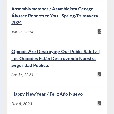
Assemblymember / Asambleísta George
Álvarez Reports to You - Spring/Primavera
2024
Jun 26, 2024
Opioids Are Destroying Our Public Safety. |
Los Opioides Están Destruyendo Nuestra
Seguridad Pública.
Apr 16, 2024
Happy New Year / Feliz Año Nuevo
Dec 8, 2023